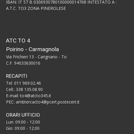
IBAN: IT 57 B 0306930780100000014768 INTESTATO A :
A.T.C. TO3 ZONA PINEROLESE
ATC TO 4
Poirino - Carmagnola
Via Frichieri 13 - Carignano - To
C.F. 94033630016
RECAPITI
Tel: 011 969.02.46
Cell.: 338 135.08.90
E-mail: to4@atcto345.it
PEC: ambtercacto4@pcert.postecert.it
ORARI UFFICIO
Lun: 09:00 - 12:00
Gio: 09:00 - 12:00