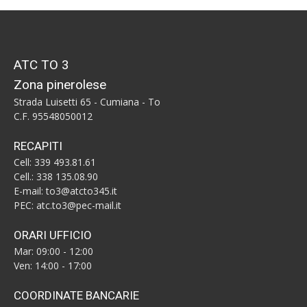
ATC TO 3
Zona pinerolese
Strada Luisetti 65 - Cumiana - To
C.F. 95548050012
RECAPITI
Cell: 339 493.81.61
Cell.: 338 135.08.90
E-mail: to3@atcto345.it
PEC: atc.to3@pec-mail.it
ORARI UFFICIO
Mar: 09:00 - 12:00
Ven: 14:00 - 17:00
COORDINATE BANCARIE