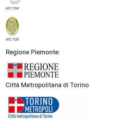
ATC TO4
ATC TO5
Regione Piemonte:
Città Metropolitana di Torino