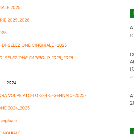
IALE 2025
RIE 2025_2026
A
025
30
DI-SELEZIONE CINGHIALE -2025
C
DI SELEZIONE CAPRIOLO 2025_2026
A
(
28
2024
A VOLPE ATC-TO-3-4-5-GENNAIO-2025-
A
2
ONE 2024_2025
16
inghiale
CINGHIALE