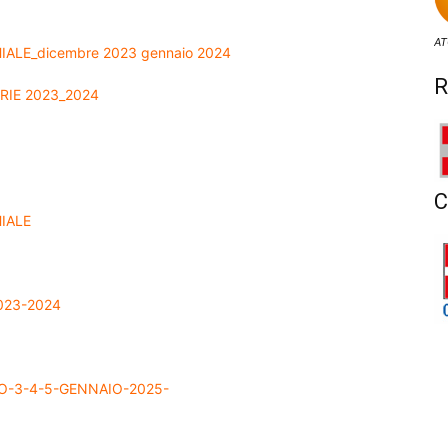
AT
LE_dicembre 2023 gennaio 2024
R
RIE 2023_2024
C
IALE
023-2024
-3-4-5-GENNAIO-2025-