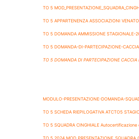
TO 5 MOD_PRESENTAZIONE_SQUADRA_CINGH
TO 5 APPARTENENZA ASSOCIAZIONI VENATO
TO 5 DOMANDA AMMISSIONE STAGIONALE-2
TO 5
DOMANDA-DI-PARTECIPAZIONE-CACCIA-
TO 5 DOMANDA DI PARTECIPAZIONE CACCIA 
MODULO-PRESENTAZIONE-DOMANDA-SQUADR
TO 5 SCHEDA RIEPILOGATIVA ATCTO5 STAGI
TO 5 SQUADRA CINGHIALE Autocertificazione c
TO 5 2024 MOD_PRESENTAZIONE_SQUADRA_