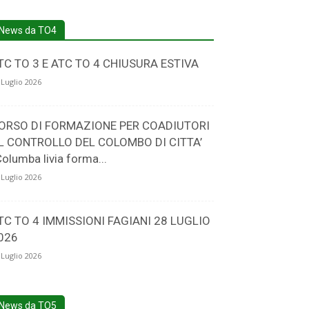
News da TO4
TC TO 3 E ATC TO 4 CHIUSURA ESTIVA
 Luglio 2026
ORSO DI FORMAZIONE PER COADIUTORI
L CONTROLLO DEL COLOMBO DI CITTA’
Columba livia forma...
 Luglio 2026
TC TO 4 IMMISSIONI FAGIANI 28 LUGLIO
026
 Luglio 2026
News da TO5