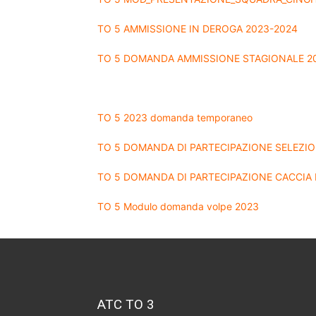
TO 5 AMMISSIONE IN DEROGA 2023-2024
TO 5 DOMANDA AMMISSIONE STAGIONALE 2
TO 5 2023 domanda temporaneo
TO 5 DOMANDA DI PARTECIPAZIONE SELEZIO
TO 5 DOMANDA DI PARTECIPAZIONE CACCIA 
TO 5 Modulo domanda volpe 2023
ATC TO 3