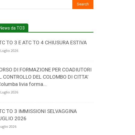
News da TO3
TC TO 3 E ATC TO 4 CHIUSURA ESTIVA
 Luglio 2026
ORSO DI FORMAZIONE PER COADIUTORI
L CONTROLLO DEL COLOMBO DI CITTA’
Columba livia forma...
 Luglio 2026
TC TO 3 IMMISSIONI SELVAGGINA
UGLIO 2026
Luglio 2026