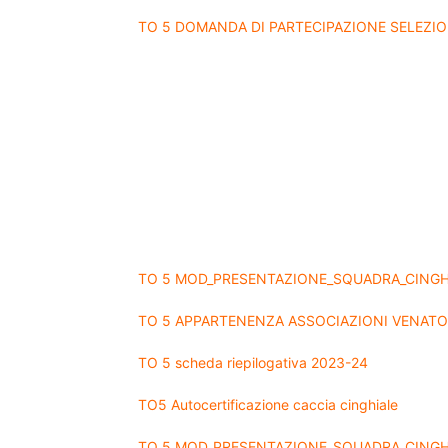
TO 5 DOMANDA DI PARTECIPAZIONE SELEZIO
TO 5 MOD_PRESENTAZIONE_SQUADRA_CINGHIA
TO 5 APPARTENENZA ASSOCIAZIONI VENATO
TO 5 scheda riepilogativa 2023-24
TO5 Autocertificazione caccia cinghiale
TO 5 MOD_PRESENTAZIONE_SQUADRA_CINGH