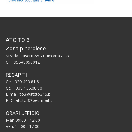
ATC TO 3
Zona pinerolese
Strada Luisetti 65 - Cumiana - To
C.F. 95548050012
RECAPITI
Cell: 339 493.81.61
Cell.: 338 135.08.90
E-mail: to3@atcto345.it
PEC: atc.to3@pec-mail.it
ORARI UFFICIO
Mar: 09:00 - 12:00
Ven: 14:00 - 17:00