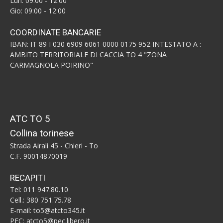
Lun: 09:00 - 12:00
Gio: 09:00 - 12:00
COORDINATE BANCARIE
IBAN: IT 89 I 030 6909 6061 0000 0175 952 INTESTATO A :
AMBITO TERRITORIALE DI CACCIA TO 4 "ZONA
CARMAGNOLA POIRINO"
ATC TO 5
Collina torinese
Strada Airali 45 - Chieri - To
C.F. 90014870019
RECAPITI
Tel: 011 947.80.10
Cell.: 380 751.75.78
E-mail: to5@atcto345.it
PEC: atcto5@pec.libero.it