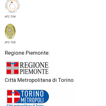
ATC TO4
ATC TO5
Regione Piemonte:
Città Metropolitana di Torino