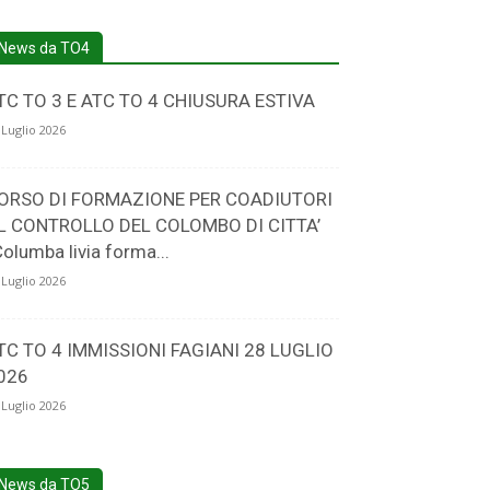
News da TO4
TC TO 3 E ATC TO 4 CHIUSURA ESTIVA
 Luglio 2026
ORSO DI FORMAZIONE PER COADIUTORI
L CONTROLLO DEL COLOMBO DI CITTA’
Columba livia forma...
 Luglio 2026
TC TO 4 IMMISSIONI FAGIANI 28 LUGLIO
026
 Luglio 2026
News da TO5