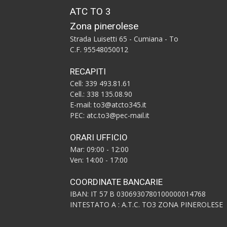
ATC TO 3
Zona pinerolese
Strada Luisetti 65 - Cumiana - To
C.F. 95548050012
RECAPITI
Cell: 339 493.81.61
Cell.: 338 135.08.90
E-mail: to3@atcto345.it
PEC: atc.to3@pec-mail.it
ORARI UFFICIO
Mar: 09:00 - 12:00
Ven: 14:00 - 17:00
COORDINATE BANCARIE
IBAN: IT 57 B 0306930780100000014768
INTESTATO A : A.T.C. TO3 ZONA PINEROLESE