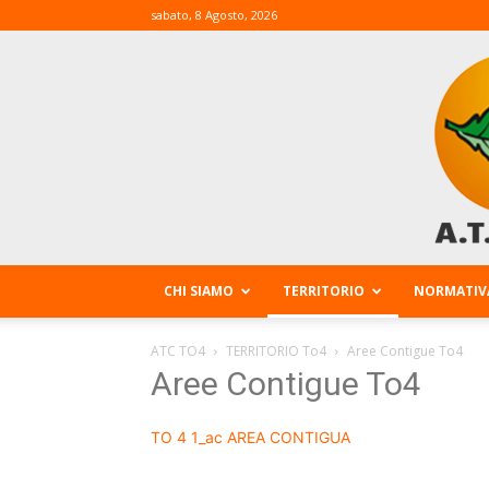
sabato, 8 Agosto, 2026
CHI SIAMO
TERRITORIO
NORMATIV
ATC TO4
TERRITORIO To4
Aree Contigue To4
Aree Contigue To4
TO 4 1_ac AREA CONTIGUA