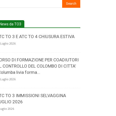
News da TO3
TC TO 3 E ATC TO 4 CHIUSURA ESTIVA
 Luglio 2026
ORSO DI FORMAZIONE PER COADIUTORI
L CONTROLLO DEL COLOMBO DI CITTA’
Columba livia forma...
 Luglio 2026
TC TO 3 IMMISSIONI SELVAGGINA
UGLIO 2026
Luglio 2026