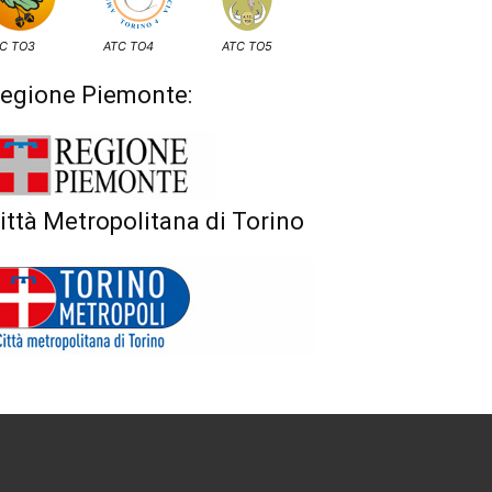
C TO3
ATC TO4
ATC TO5
egione Piemonte:
ittà Metropolitana di Torino