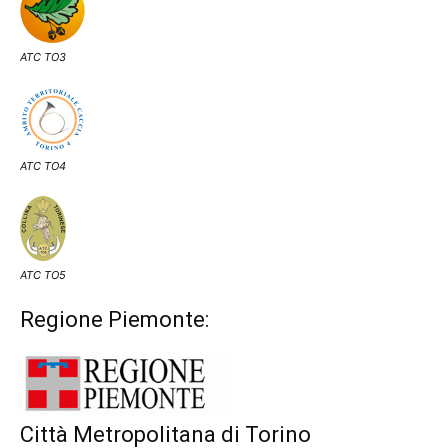
ATC TO3
ATC TO4
ATC TO5
Regione Piemonte:
Città Metropolitana di Torino