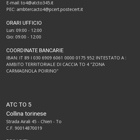
E-mail: to4@atcto345.it
PEC: ambtercacto4@pcert.postecert.it
ORARI UFFICIO
Lun: 09:00 - 12:00
Gio: 09:00 - 12:00
COORDINATE BANCARIE
IBAN: IT 89 I 030 6909 6061 0000 0175 952 INTESTATO A :
AMBITO TERRITORIALE DI CACCIA TO 4 "ZONA
CARMAGNOLA POIRINO"
ATC TO 5
Collina torinese
Strada Airali 45 - Chieri - To
C.F. 90014870019