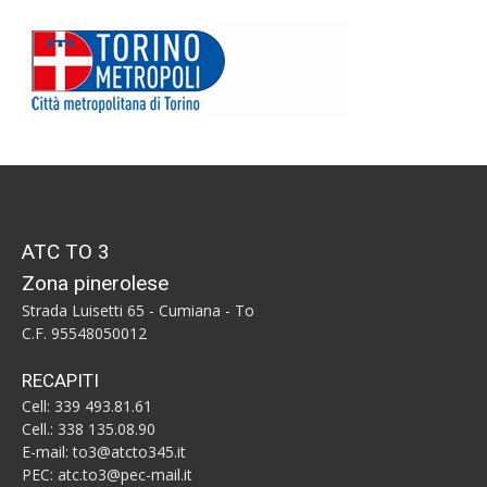
ATC TO 3
Zona pinerolese
Strada Luisetti 65 - Cumiana - To
C.F. 95548050012
RECAPITI
Cell: 339 493.81.61
Cell.: 338 135.08.90
E-mail: to3@atcto345.it
PEC: atc.to3@pec-mail.it