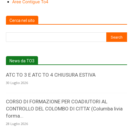
Aree Contigue To4
5
Cerca nel sito
News da TO3
ATC TO 3 E ATC TO 4 CHIUSURA ESTIVA
30 Luglio 2026
CORSO DI FORMAZIONE PER COADIUTORI AL
CONTROLLO DEL COLOMBO DI CITTA’ (Columba livia
forma...
28 Luglio 2026