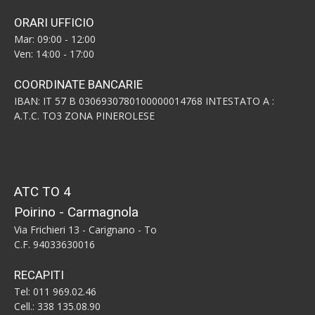
ORARI UFFICIO
Mar: 09:00 - 12:00
Ven: 14:00 - 17:00
COORDINATE BANCARIE
IBAN: IT 57 B 0306930780100000014768 INTESTATO A :
A.T.C. TO3 ZONA PINEROLESE
ATC TO 4
Poirino - Carmagnola
Via Frichieri 13 - Carignano - To
C.F. 94033630016
RECAPITI
Tel: 011 969.02.46
Cell.: 338 135.08.90