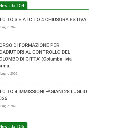
News da TO4
TC TO 3 E ATC TO 4 CHIUSURA ESTIVA
 Luglio 2026
ORSO DI FORMAZIONE PER
OADIUTORI AL CONTROLLO DEL
OLOMBO DI CITTA’ (Columba livia
orma...
 Luglio 2026
TC TO 4 IMMISSIONI FAGIANI 28 LUGLIO
026
 Luglio 2026
News da TO5