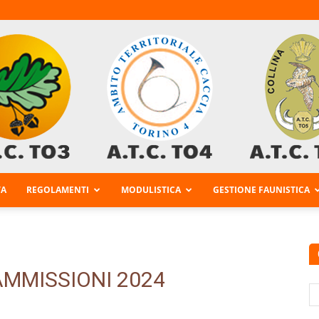
VA
REGOLAMENTI
MODULISTICA
GESTIONE FAUNISTICA
AtcTo
AMMISSIONI 2024
3-