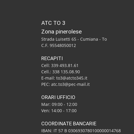
ATC TO 3
Zona pinerolese
Strada Luisetti 65 - Cumiana - To
C.F. 95548050012
RECAPITI
Cell: 339 493.81.61
Cell.: 338 135.08.90
E-mail: to3@atcto345.it
PEC: atc.to3@pec-mail.it
ORARI UFFICIO
Mar: 09:00 - 12:00
Ven: 14:00 - 17:00
COORDINATE BANCARIE
IBAN: IT 57 B 0306930780100000014768