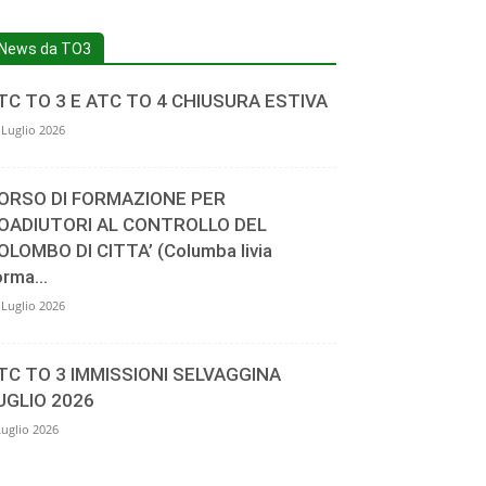
News da TO3
TC TO 3 E ATC TO 4 CHIUSURA ESTIVA
 Luglio 2026
ORSO DI FORMAZIONE PER
OADIUTORI AL CONTROLLO DEL
OLOMBO DI CITTA’ (Columba livia
orma...
 Luglio 2026
TC TO 3 IMMISSIONI SELVAGGINA
UGLIO 2026
Luglio 2026