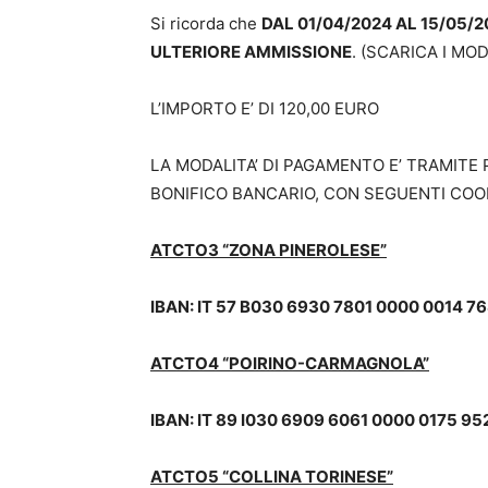
Si ricorda che
DAL 01/04/2024 AL 15/05/
ULTERIORE AMMISSIONE
. (SCARICA I MO
L’IMPORTO E’ DI 120,00 EURO
LA MODALITA’ DI PAGAMENTO E’ TRAMITE
BONIFICO BANCARIO, CON SEGUENTI COO
ATCTO3 “ZONA PINEROLESE”
IBAN: IT 57 B030 6930 7801 0000 0014 7
ATCTO4 “POIRINO-CARMAGNOLA”
IBAN: IT 89 I030 6909 6061 0000 0175 95
ATCTO5 “COLLINA TORINESE”