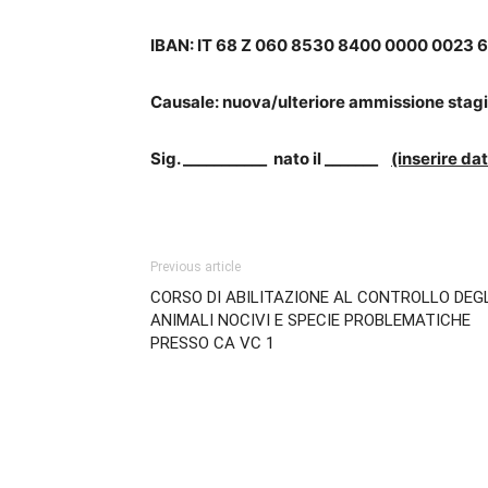
IBAN: IT 68 Z 060 8530 8400 0000 0023 6
Causale: nuova/ulteriore ammissione stag
Sig. ___________ nato il _______
(inserire dat
Previous article
CORSO DI ABILITAZIONE AL CONTROLLO DEG
ANIMALI NOCIVI E SPECIE PROBLEMATICHE
PRESSO CA VC 1