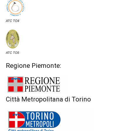
ATC TO4
ATC TO5
Regione Piemonte:
Città Metropolitana di Torino