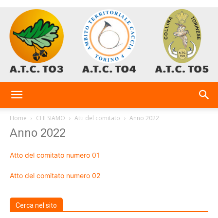
AtcTo
Home
CHI SIAMO
Atti del comitato
Anno 2022
Anno 2022
3-
Atto del comitato numero 01
Atto del comitato numero 02
4-
Cerca nel sito