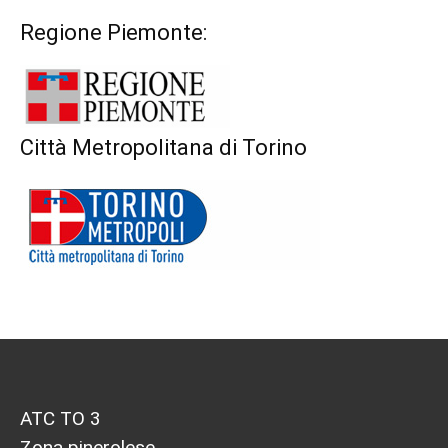
Regione Piemonte:
Città Metropolitana di Torino
ATC TO 3
Zona pinerolese