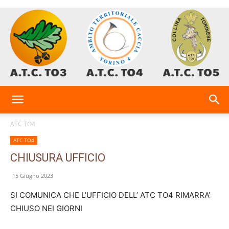
AtcTo
ATC TO4
ATC TO4
3-
CHIUSURA UFFICIO
15 Giugno 2023
4-
SI COMUNICA CHE L’UFFICIO DELL’ ATC TO4 RIMARRA’
CHIUSO NEI GIORNI