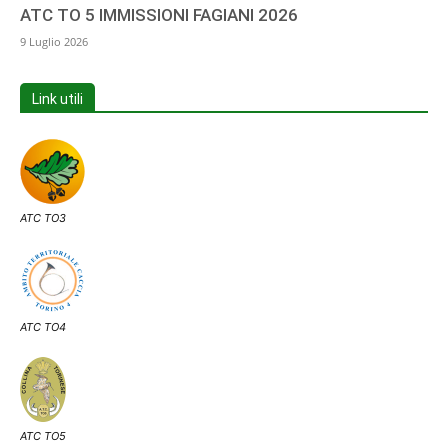
ATC TO 5 IMMISSIONI FAGIANI 2026
9 Luglio 2026
Link utili
ATC TO3
ATC TO4
ATC TO5