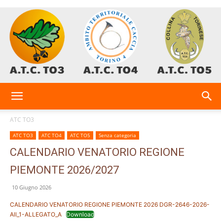
AtcTo
ATC TO3
ATC TO3
ATC TO4
ATC TO5
Senza categoria
3-
CALENDARIO VENATORIO REGIONE
PIEMONTE 2026/2027
4-
10 Giugno 2026
CALENDARIO VENATORIO REGIONE PIEMONTE 2026 DGR-2646-2026-
All_1-ALLEGATO_A
Download