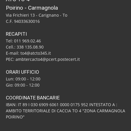
Poirino - Carmagnola
Via Frichieri 13 - Carignano - To
C.F. 94033630016
RECAPITI
Tel: 011 969.02.46
Cell.: 338 135.08.90
E-mail: to4@atcto345.it
PEC: ambtercacto4@pcert.postecert.it
ORARI UFFICIO
Lun: 09:00 - 12:00
Gio: 09:00 - 12:00
COORDINATE BANCARIE
IBAN: IT 89 I 030 6909 6061 0000 0175 952 INTESTATO A :
AMBITO TERRITORIALE DI CACCIA TO 4 "ZONA CARMAGNOLA
POIRINO"