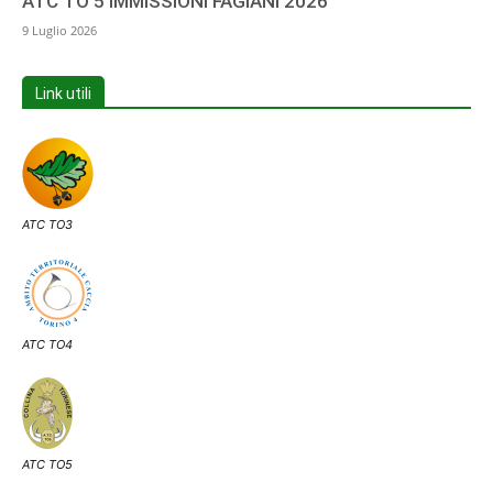
ATC TO 5 IMMISSIONI FAGIANI 2026
9 Luglio 2026
Link utili
ATC TO3
ATC TO4
ATC TO5