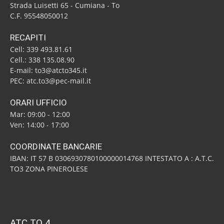
Strada Luisetti 65 - Cumiana - To
C.F. 95548050012
RECAPITI
Cell: 339 493.81.61
Cell.: 338 135.08.90
E-mail: to3@atcto345.it
PEC: atc.to3@pec-mail.it
ORARI UFFICIO
Mar: 09:00 - 12:00
Ven: 14:00 - 17:00
COORDINATE BANCARIE
IBAN: IT 57 B 0306930780100000014768 INTESTATO A : A.T.C.
TO3 ZONA PINEROLESE
ATC TO 4