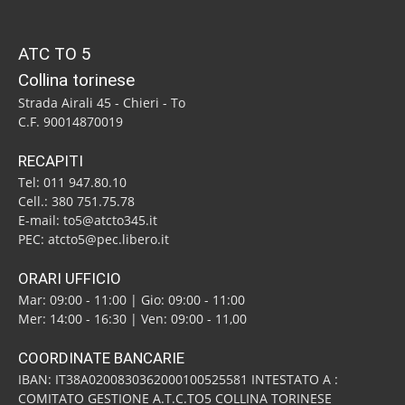
ATC TO 5
Collina torinese
Strada Airali 45 - Chieri - To
C.F. 90014870019
RECAPITI
Tel: 011 947.80.10
Cell.: 380 751.75.78
E-mail: to5@atcto345.it
PEC: atcto5@pec.libero.it
ORARI UFFICIO
Mar: 09:00 - 11:00 | Gio: 09:00 - 11:00
Mer: 14:00 - 16:30 | Ven: 09:00 - 11,00
COORDINATE BANCARIE
IBAN: IT38A0200830362000100525581 INTESTATO A :
COMITATO GESTIONE A.T.C.TO5 COLLINA TORINESE