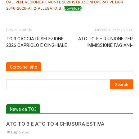
CAL. VEN. REGIONE PIEMONTE 2026 ISTRUZIONI OPERATIVE DGR-
5
2646-2026-All_2-ALLEGATO_B
Download
Previous article
Articolo successivo >>
TO 3 CACCIA DI SELEZIONE
ATC TO 5 – RIUNIONE PER
2026 CAPRIOLO E CINGHIALE
IMMISSIONE FAGIANI-
Cerca nel sito
News da TO3
ATC TO 3 E ATC TO 4 CHIUSURA ESTIVA
30 Luglio 2026