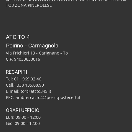
TO3 ZONA PINEROLESE
ATC TO 4
Poirino - Carmagnola
Via Frichieri 13 - Carignano - To
C.F. 94033630016
RECAPITI
Tel: 011 969.02.46
Cell.: 338 135.08.90
E-mail: to4@atcto345.it
PEC: ambtercacto4@pcert.postecert.it
ORARI UFFICIO
Lun: 09:00 - 12:00
Gio: 09:00 - 12:00