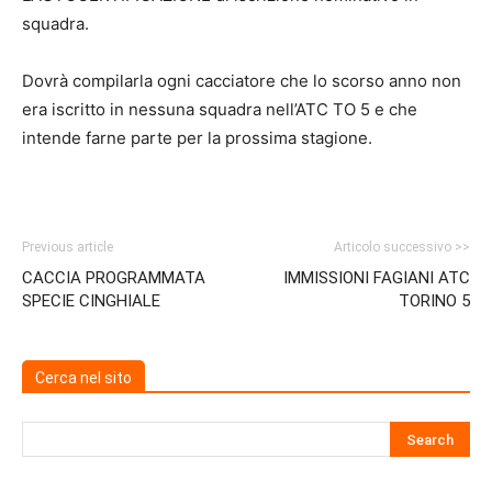
5
squadra.
Dovrà compilarla ogni cacciatore che lo scorso anno non
era iscritto in nessuna squadra nell’ATC TO 5 e che
intende farne parte per la prossima stagione.
Previous article
Articolo successivo >>
CACCIA PROGRAMMATA
IMMISSIONI FAGIANI ATC
SPECIE CINGHIALE
TORINO 5
Cerca nel sito