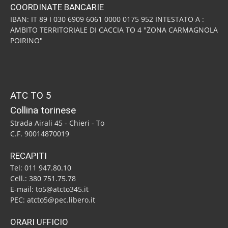
COORDINATE BANCARIE
IBAN: IT 89 I 030 6909 6061 0000 0175 952 INTESTATO A :
AMBITO TERRITORIALE DI CACCIA TO 4 "ZONA CARMAGNOLA
POIRINO"
ATC TO 5
Collina torinese
Strada Airali 45 - Chieri - To
C.F. 90014870019
RECAPITI
Tel: 011 947.80.10
Cell.: 380 751.75.78
E-mail: to5@atcto345.it
PEC: atcto5@pec.libero.it
ORARI UFFICIO