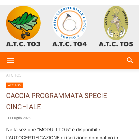
AtcTo
ATC TO5
ATC TO5
3-
CACCIA PROGRAMMATA SPECIE
CINGHIALE
4-
11 Luglio 2023
Nella sezione “MODULI TO 5” è disponibile
L’AUTOCERTIFICAZIONE di iscrizione nominativo in