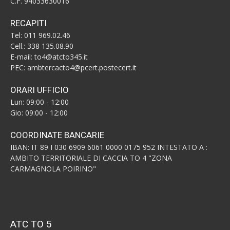
C.F. 94033630016
RECAPITI
Tel: 011 969.02.46
Cell.: 338 135.08.90
E-mail: to4@atcto345.it
PEC: ambtercacto4@pcert.postecert.it
ORARI UFFICIO
Lun: 09:00 - 12:00
Gio: 09:00 - 12:00
COORDINATE BANCARIE
IBAN: IT 89 I 030 6909 6061 0000 0175 952 INTESTATO A :
AMBITO TERRITORIALE DI CACCIA TO 4 "ZONA
CARMAGNOLA POIRINO"
ATC TO 5