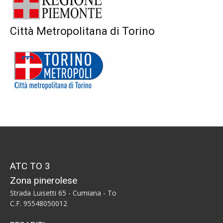
Città Metropolitana di Torino
ATC TO 3
Zona pinerolese
Strada Luisetti 65 - Cumiana - To
C.F. 95548050012