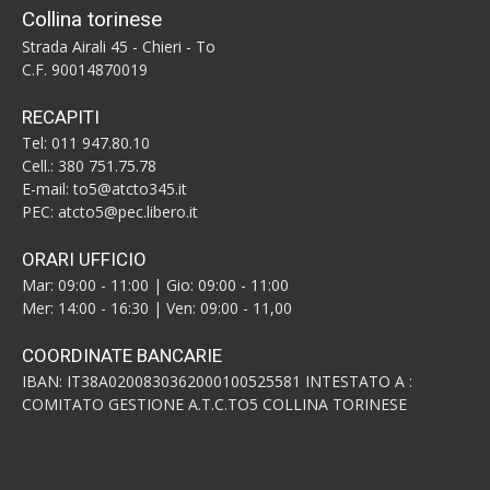
Collina torinese
Strada Airali 45 - Chieri - To
C.F. 90014870019
RECAPITI
Tel: 011 947.80.10
Cell.: 380 751.75.78
E-mail: to5@atcto345.it
PEC: atcto5@pec.libero.it
ORARI UFFICIO
Mar: 09:00 - 11:00 | Gio: 09:00 - 11:00
Mer: 14:00 - 16:30 | Ven: 09:00 - 11,00
COORDINATE BANCARIE
IBAN: IT38A0200830362000100525581 INTESTATO A :
COMITATO GESTIONE A.T.C.TO5 COLLINA TORINESE