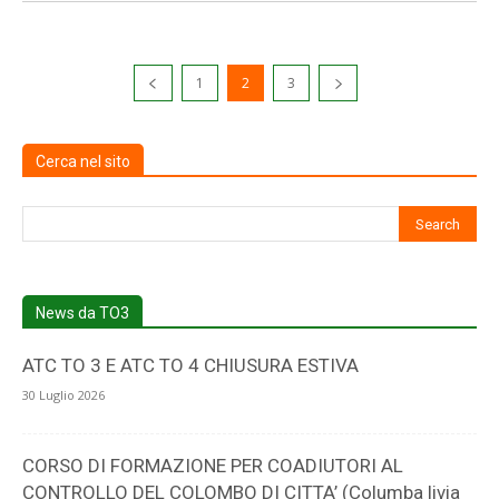
1
2
3
Cerca nel sito
News da TO3
ATC TO 3 E ATC TO 4 CHIUSURA ESTIVA
30 Luglio 2026
CORSO DI FORMAZIONE PER COADIUTORI AL
CONTROLLO DEL COLOMBO DI CITTA’ (Columba livia