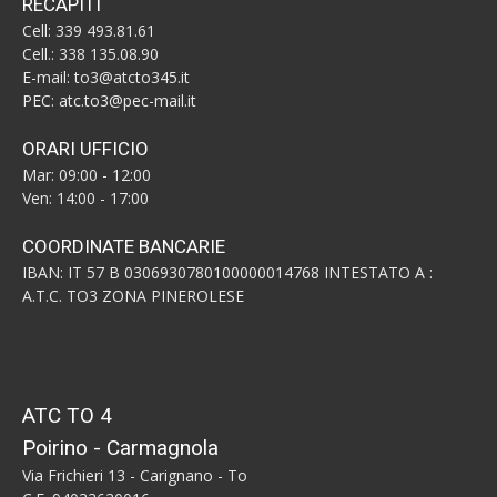
RECAPITI
Cell: 339 493.81.61
Cell.: 338 135.08.90
E-mail: to3@atcto345.it
PEC: atc.to3@pec-mail.it
ORARI UFFICIO
Mar: 09:00 - 12:00
Ven: 14:00 - 17:00
COORDINATE BANCARIE
IBAN: IT 57 B 0306930780100000014768 INTESTATO A :
A.T.C. TO3 ZONA PINEROLESE
ATC TO 4
Poirino - Carmagnola
Via Frichieri 13 - Carignano - To